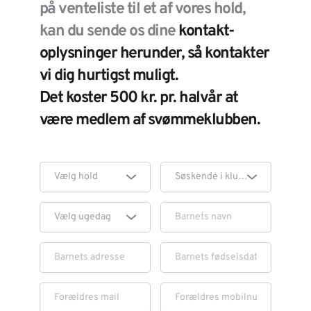
på venteliste til et af vores hold, 
kan du sende os dine 
kontakt-
oplysninger herunder, så kontakter 
vi dig hurtigst muligt.
Det koster 500 kr. pr. halvår at 
være medlem af svømmeklubben. 
Vælg hold
Søskende i klubben?
Vælg ugedag